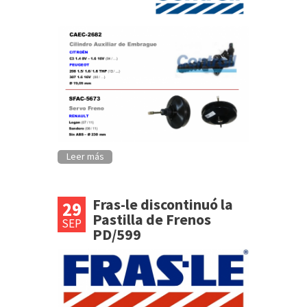
Leer más
Fras-le discontinuó la
29
Pastilla de Frenos
SEP
PD/599