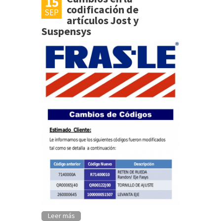
15
codificación de
SEP
artículos Jost y
Suspensys
Leer más