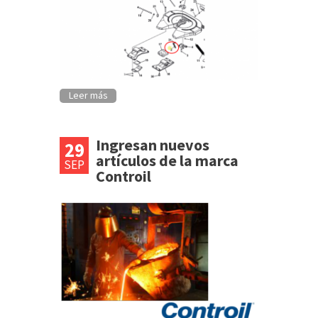
Leer más
Ingresan nuevos
29
artículos de la marca
SEP
Controil