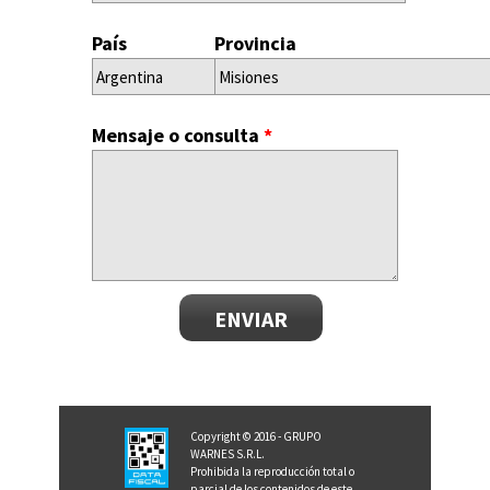
País
Provincia
Mensaje o consulta
*
Copyright © 2016 - GRUPO
WARNES S.R.L.
Prohibida la reproducción total o
parcial de los contenidos de este