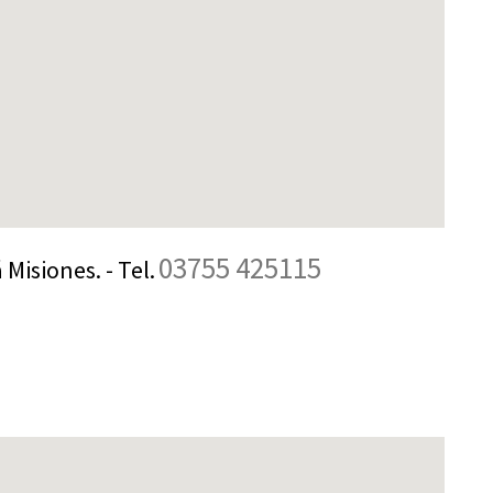
03755 425115
 Misiones. - Tel.