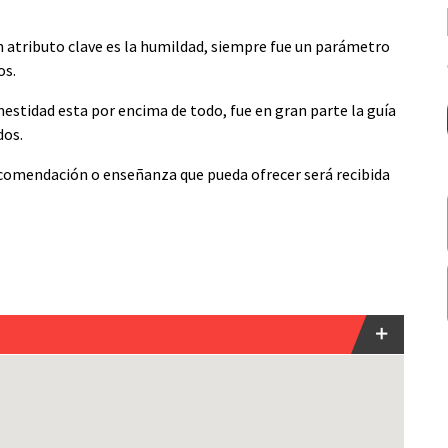
 atributo clave es la humildad, siempre fue un parámetro
os.
estidad esta por encima de todo, fue en gran parte la guía
dos.
ecomendación o enseñanza que pueda ofrecer será recibida