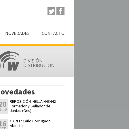
NOVEDADES
CONTACTO
ovedades
REPOSICIÓN: HELLA H43442
20
Formador y Sellador de
NOV
Juntas (Gris)
GAREF: Caño Corrugado
16
Abierto