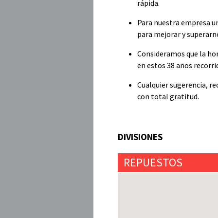
rápida.
Para nuestra empresa un
para mejorar y superarn
Consideramos que la hon
en estos 38 años recorri
Cualquier sugerencia, r
con total gratitud.
DIVISIONES
REPUESTOS