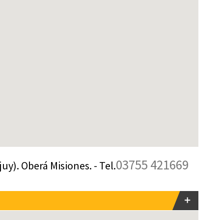
03755 421669
juy). Oberá Misiones. - Tel.