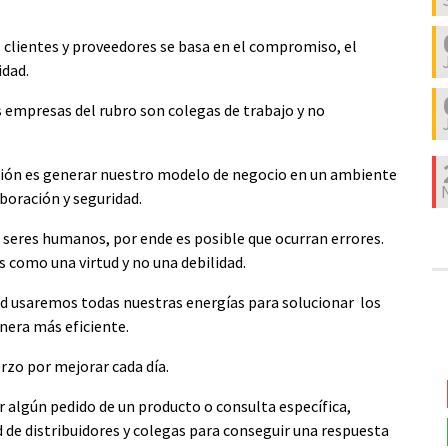
 clientes y proveedores se basa en el compromiso, el
idad.
 empresas del rubro son colegas de trabajo y no
ción es generar nuestro modelo de negocio en un ambiente
boración y seguridad.
seres humanos, por ende es posible que ocurran errores.
 como una virtud y no una debilidad.
d usaremos todas nuestras energías para solucionar los
nera más eficiente.
zo por mejorar cada día.
 algún pedido de un producto o consulta específica,
 de distribuidores y colegas para conseguir una respuesta