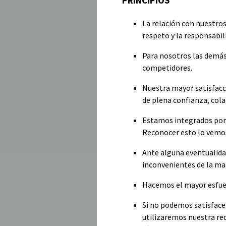
PRINCIPIOS
La relación con nuestros
respeto y la responsabil
Para nosotros las demás
competidores.
Nuestra mayor satisfac
de plena confianza, cola
Estamos integrados por 
Reconocer esto lo vemos
Ante alguna eventualida
inconvenientes de la ma
Hacemos el mayor esfuer
Si no podemos satisfacer
utilizaremos nuestra red