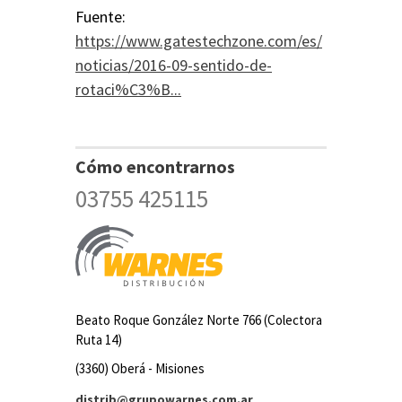
Fuente:
https://www.gatestechzone.com/es/
noticias/2016-09-sentido-de-
rotaci%C3%B...
Cómo encontrarnos
03755 425115
Beato Roque González Norte 766 (Colectora
Ruta 14)
(3360) Oberá - Misiones
distrib@grupowarnes.com.ar