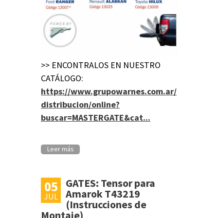
>> ENCONTRALOS EN NUESTRO
CATÁLOGO:
https://www.grupowarnes.com.ar/
distribucion/online?
buscar=MASTERGATE&cat...
Leer más
GATES: Tensor para
05
Amarok T43219
JUL
(Instrucciones de
Montaje)