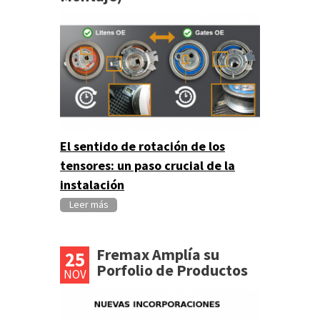
El sentido de rotación de los
tensores: un paso crucial de la
instalación
Leer más
Fremax Amplía su
25
Porfolio de Productos
NOV