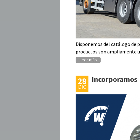
Disponemos del catálogo de pr
productos son ampliamente uti
Leer más
Incorporamos 
28
DIC