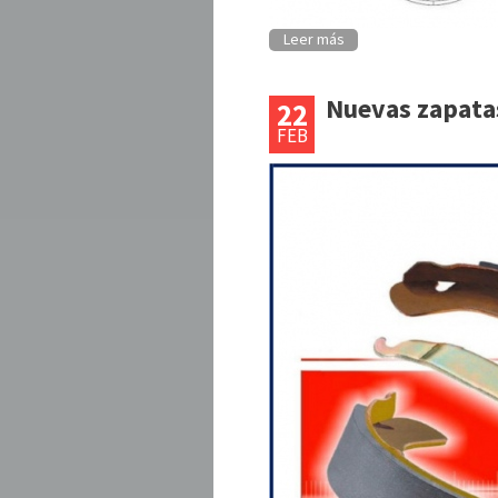
Leer más
Nuevas zapatas
22
FEB