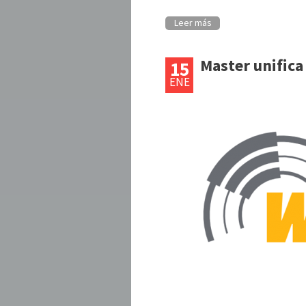
Leer más
Master unifica
15
ENE