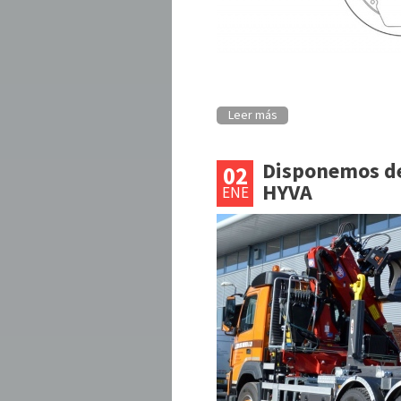
Leer más
Disponemos de
02
HYVA
ENE