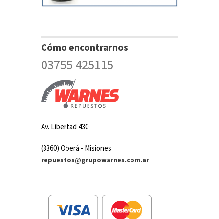
Cómo encontrarnos
03755 425115
Av. Libertad 430
(3360) Oberá - Misiones
repuestos@grupowarnes.com.ar