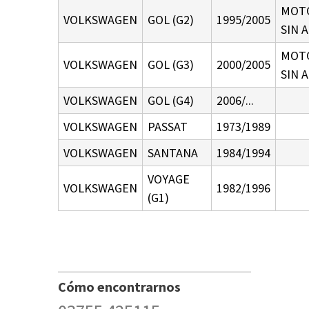
MOTO
VOLKSWAGEN
GOL (G2)
1995/2005
SIN 
MOTO
VOLKSWAGEN
GOL (G3)
2000/2005
SIN 
VOLKSWAGEN
GOL (G4)
2006/...
VOLKSWAGEN
PASSAT
1973/1989
VOLKSWAGEN
SANTANA
1984/1994
VOYAGE
VOLKSWAGEN
1982/1996
(G1)
Cómo encontrarnos