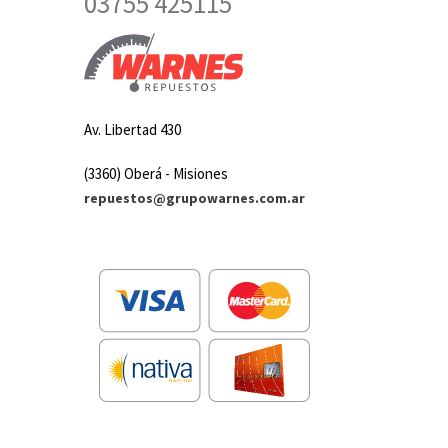
03755 425115
Av. Libertad 430
(3360) Oberá - Misiones
repuestos@grupowarnes.com.ar