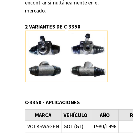
encontrar simultáneamente en el
mercado.
2 VARIANTES DE C-3350
C-3350 - APLICACIONES
MARCA
VEHÍCULO
AÑO
R
VOLKSWAGEN
GOL (G1)
1980/1996