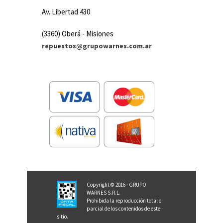
Av. Libertad 430
(3360) Oberá - Misiones
repuestos@grupowarnes.com.ar
Copyright © 2016 - GRUPO
WARNES S.R.L.
Prohibida la reproducción total o
parcial de los contenidos de este
sitio.