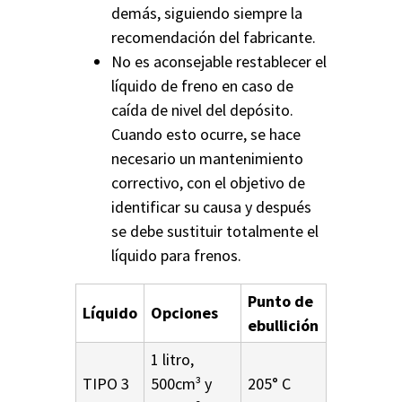
demás, siguiendo siempre la
recomendación del fabricante.
No es aconsejable restablecer el
líquido de freno en caso de
caída de nivel del depósito.
Cuando esto ocurre, se hace
necesario un mantenimiento
correctivo, con el objetivo de
identificar su causa y después
se debe sustituir totalmente el
líquido para frenos.
Punto de
Líquido
Opciones
ebullición
1 litro,
TIPO 3
500cm³ y
205° C