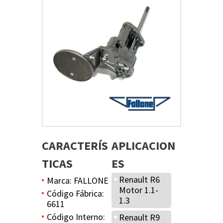
CARACTERÍS
APLICACION
TICAS
ES
Renault R6
Marca: FALLONE
Motor 1.1-
Código Fábrica:
1.3
6611
Código Interno:
Renault R9