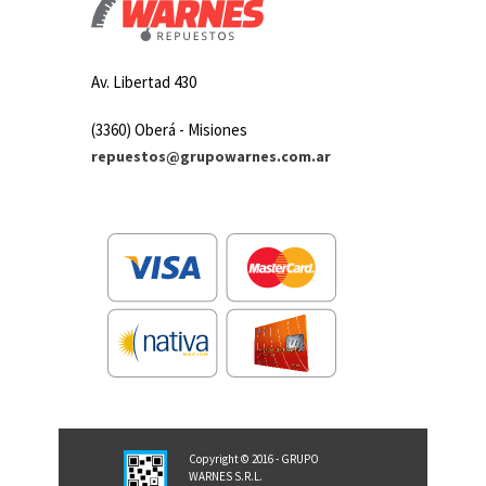
Av. Libertad 430
(3360) Oberá - Misiones
repuestos@grupowarnes.com.ar
Copyright © 2016 - GRUPO
WARNES S.R.L.